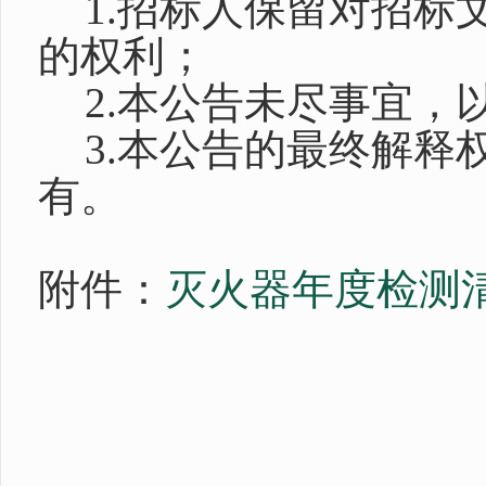
1.招标人保留对招标
的权利；
2.本公告未尽事宜，
3.本公告的最终解释
有。
附件：
灭火器年度检测