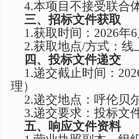
4.本项目不接受联合
三、招标文件获取
1.获取时间：2026年6
2.获取地点/方式：
四、投标文件递交
1.递交截止时间：202
理）
2.递交地点：呼伦贝
3.递交要求：投标文
五、响应文件资料