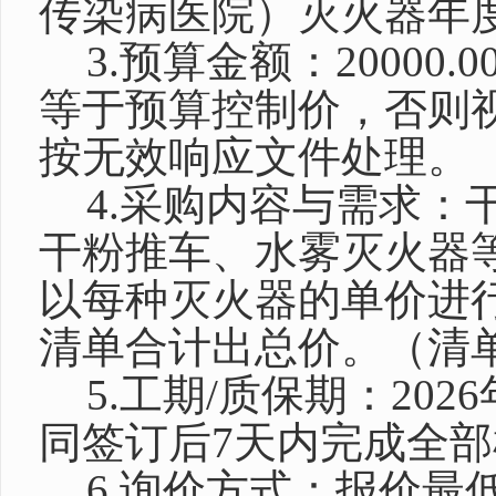
传染病医院）灭火器年
3.预算金额：2000
等于预算控制价，否则
按无效响应文件处理。
4.采购内容与需求：
干粉推车、水雾灭火器等
以每种灭火器的单价进
清单合计出总价。（清
5.工期/质保期：202
同签订后7天内完成全
6.询价方式：报价最