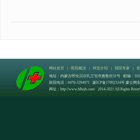
网站首页
|
医院概况
|
科室介绍
|
我院专家
|
地址：内蒙古呼伦贝尔扎兰屯市雅鲁街31号 邮编：162
医院电话：0470-3204971
蒙ICP备17002324号
蒙公网安备
网址：
http://www.hlbejh.com/
2014-2021 All Rights