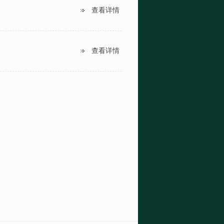
查看详情
查看详情