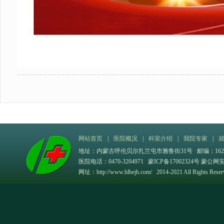
网站首页
|
医院概况
|
科室介绍
|
我院专家
|
地址：内蒙古呼伦贝尔扎兰屯市雅鲁街31号 邮编：162
医院电话：0470-3204971
蒙ICP备17002324号
蒙公网安备
网址：
http://www.hlbejh.com/
2014-2021 All Rights